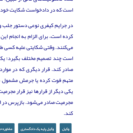
است که در دادخواست شکایت خود، ن
در جرایم کیفری نوعی دستور جلب وج
کرده است، برای الزام به انجام ای
می‌کنند. وقتی شکایتی علیه کسی طر
است چند تصمیم مختلف بگیرد؛ یکی 
صادر کند. قرار دیگری که در موار
متهم فوت کرده یا جرمش مشمول مر
یکی دیگر از قرار‌ها نیز قرار مجرم
مجرمیت صادر می‌شود. بازپرس در اد
کند.
وکیل
وکیل پایه یک دادگستری
مشاوره ح