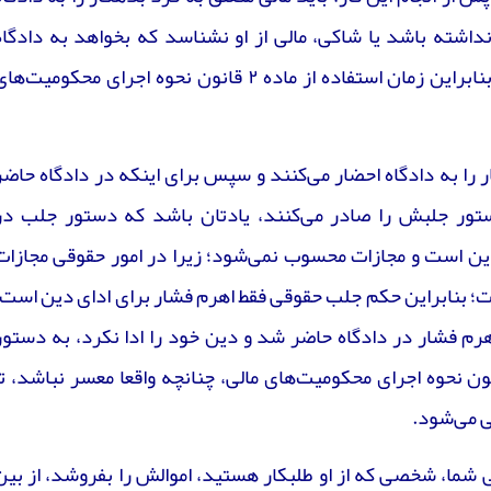
داشته باشد یا شاکی، مالی از او نشناسد که بخواهد به دادگاه
معرفی کند، دستش خالی می‌ماند؛ بنابراین زمان استفاده از ماده ۲ قانون نحوه اجرای محکومیت‌ه
ار را به دادگاه احضار می‌کنند و سپس برای اینکه در دادگاه حاضر
تور جلبش را صادر می‌کنند، یادتان باشد که دستور جلب در
دین است و مجازات محسوب نمی‌شود؛ زیرا در امور حقوقی مجازات
؛ بنابراین حکم جلب حقوقی فقط اهرم فشار برای ادای دین است.
هرم فشار در دادگاه حاضر شد و دین خود را ادا نکرد، به دستور
دادگاه و بر اساس ماده ۲ قانون نحوه اجرای محکومیت‌های مالی، چنانچه واقعا معسر نباشد، ت
ی می‌شود.
 شما، شخصی که از او طلبکار هستید، اموالش را بفروشد، از بین