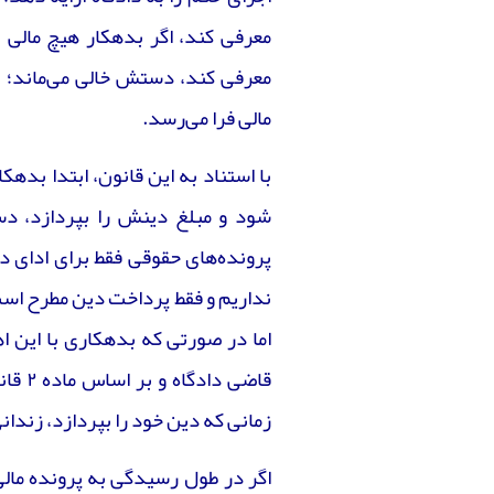
معرفی کند، اگر بدهکار هیچ مالی ن
مالی فرا می‌رسد.
با استناد به این قانون، ابتدا بدهک
شود و مبلغ دینش را بپردازد، دس
پرونده‌های حقوقی فقط برای ادای 
نداریم و فقط پرداخت دین مطرح است
اما در صورتی که بدهکاری با این ا
قاضی 
زمانی که دین خود را بپردازد، زندان
اگر در طول رسیدگی به پرونده مالی