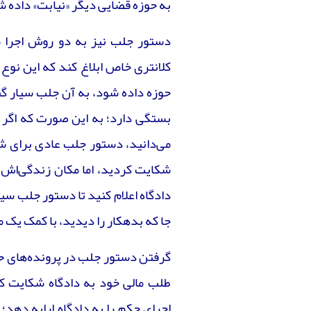
به حوزه قضایی دیگر «نیابت» داده ش
دستور جلب نیز به دو روش اجرا 
کلانتری خاص ابلاغ کند که این نوع 
حوزه داده شود، به آن جلب سیار گف
بستگی دارد؛ به این صورت که اگر د
می‌دانید، دستور جلب عادی برای ش
شکایت کردید، اما مکان زندگی‌اش ر
دادگاه اعلام کنید تا دستور جلب سی
جا که بدهکار را دیدید، با کمک یک مأ
گرفتن دستور جلب در پرونده‌های حق
طلب مالی خود به دادگاه شکایت ک
اجرای حکم را به دادگاه ارایه دهد؛ پ