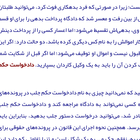
نیست؛ زیرا در صورتی که فرد بدهکاری فوت کرد، می‌توانید طلبتان
لش از بین رفت و معسر شد که دادگاه پرداخت بدهی را برای او قسط
د وی، بدهی‌اش تقسیط می‌شود؛ اما اعسار کسی را از پرداخت دینش
ر اموالش را به نام کس دیگری کرده باشد، دو حالت دارد: اگر این
قبول نیست و اموال او توقیف می‌شود؛ اما اگر قبل از شکایت شما
کردن آن را باید به یک وکیل کاردان بسپارید.
دادخواست حکم
ید که نمی‌دانید چیزی به نام دادخواست حکم جلب در پرونده‌های
ه کسی نمی‌تواند به دادگاه مراجعه کند و دادخواست حکم جلب
در شد، می‌توانید درخواست دستور جلب بدهید، بنابراین باید
 برسد. همچنین نحوه اجرای این قانون در پرونده‌های حقوقی برای
ریه، نفقه، چک و... به یک شکل است و تنها تفاوتی که دارد این