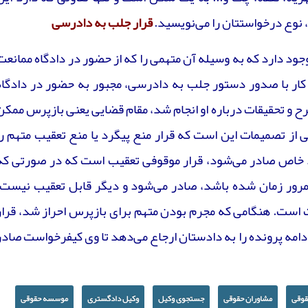
وع درخواستتان را می‌نویسید.
قرار جلب به دادرسی
ود دارد که به وسیله آن متهمی را که از حضور در دادگاه ممانعت
ن کار با صدور دستور جلب به دادرسی، مجبور به حضور در دادگاه
ح و تحقیقات درباره او انجام شد، مقام قضایی یعنی بازپرس ممکن
از تصمیمات این است که قرار منع پیگرد یا منع تعقیب متهم را
د خاص صادر می‌شود، قرار موقوفی تعقیب است که در صورتی که
ور زمان شده باشد، صادر می‌شود و دیگر قابل تعقیب نیست.
یت است. هنگامی که مجرم بودن متهم برای بازپرس احراز شد، قرار
امه پرونده را به دادستان ارجاع می‌دهد تا وی کیفرخواست صادر
قوقی
مشاوران حقوقی
جستجوی وکیل
وکیل دادگستری
موسسه حقوقی