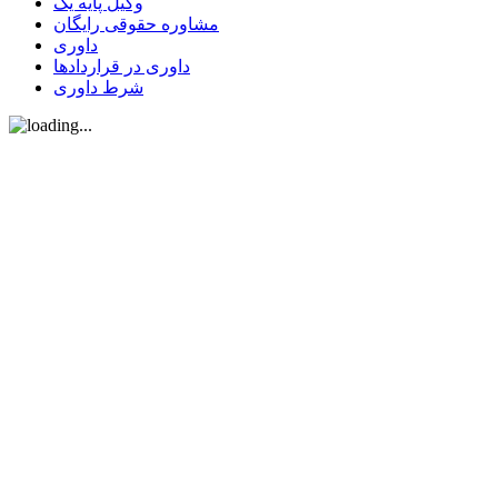
وکیل پایه یک
مشاوره حقوقی رایگان
داوری
داوری در قراردادها
شرط داوری