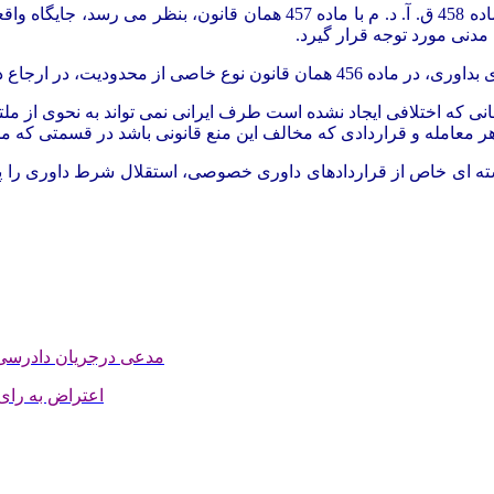
اده
458
ق. آ. د. م با ماده
457
 مدنی مورد توجه قرار گیرد.
مانی که اختلافی ایجاد نشده است طرف ایرانی نمی تواند به نحوی از ملتز
 هر معامله و قراردادی که مخالف این منع قانونی باشد در قسمتی که مخ
 دسته ای خاص از قراردادهای داوری خصوصی، استقلال شرط داوری را 
مدعی درجریان دادرسی چ
اعتراض به رای