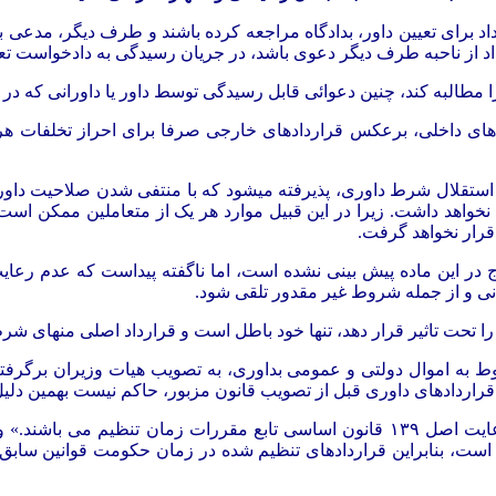
ن قرارداد برای تعیین داور، بدادگاه مراجعه کرده باشند و طرف دیگر، 
داد از ناحبه طرف دیگر دعوی باشد، در جریان رسیدگی به دادخواست تعی
 مطالبه کند، چنین دعوائی قابل رسیدگی توسط داور یا داورانی که در 
های داخلی، برعکس قراردادهای خارجی صرفا برای احراز تخلفات هر ی
 استقلال شرط داوری، پذیرفته میشود که با منتفی شدن صلاحیت داو
خواهد داشت. زیرا در این قبیل موارد هر یک از متعاملين ممکن اس
قرار نخواهد گرفت.
ج در این ماده پیش بینی نشده است، اما ناگفته پیداست که عدم ر
ی و از جمله شروط غير مقدور تلقی شود.
 را تحت تاثیر قرار دهد، تنها خود باطل است و قرارداد اصلی منهای ش
وط به اموال دولتی و عمومی بداوری، به تصویب هیات وزیران برگرفت
راردادهای داوری قبل از تصویب قانون مزبور، حاکم نیست بهمین دلیل
رعایت اصل
۱۳۹
قانون اساسی تابع مقررات زمان تنظیم می باشند.» و