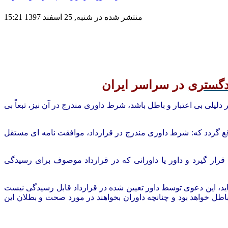
منتشر شده در شنبه, 25 اسفند 1397 15:21
دگستری
در سراسر ایران
یلی بی اعتبار و باطل باشد، شرط داوری مندرج در آن نیز، تبعاً بی
ع گردد که: شرط داوری مندرج در قرارداد، موافقت نامه ای مستقل
رار گیرد و داور یا داورانی که در قرارداد موصوف برای رسیدگی
ید، این دعوی توسط داور تعیین شده در قرارداد قابل رسیدگی نیست
طل خواهد بود و چنانچه داوران بخواهند در مورد صحت و بطلان این