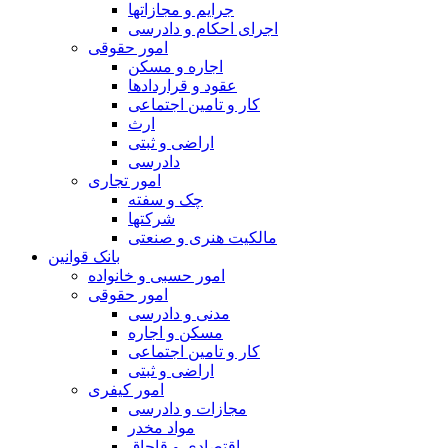
جرایم و مجازاتها
اجرای احکام و دادرسی
امور حقوقی
اجاره و مسکن
عقود و قراردادها
کار و تامین اجتماعی
ارث
اراضی و ثبتی
دادرسی
امور تجاری
چک و سفته
شرکتها
مالکیت هنری و صنعتی
بانک قوانین
امور حسبی و خانواده
امور حقوقی
مدنی و دادرسی
مسکن و اجاره
کار و تامین اجتماعی
اراضی و ثبتی
امور کیفری
مجازات و دادرسی
مواد مخدر
اقتصادی و قاچاق