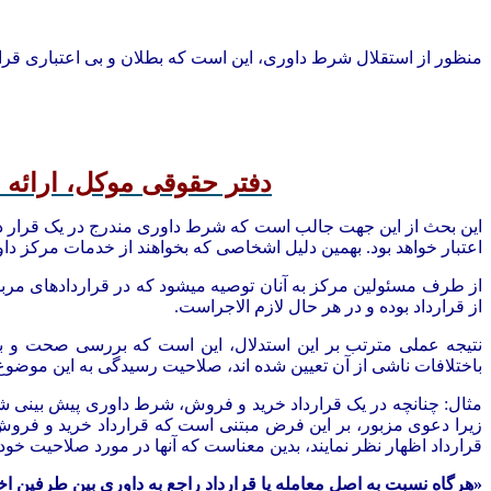
منظور از استقلال شرط داوری، این است که بطلان و بی اعتباری قرا
دفتر حقوقی موکل، ارائه
این بحث از این جهت جالب است که شرط داوری مندرج در یک قرار داد، 
اعتبار خواهد بود. بهمین دلیل اشخاصی که بخواهند از خدمات مرکز داور
از طرف مسئولین مرکز به آنان
توصیه میشود که در قراردادهای مربو
از قرارداد بوده و در هر حال لازم الاجراست.
نتیجه عملی مترتب بر این استدلال، این است که بررسی صحت و بطل
باختلافات ناشی از آن تعیین شده اند، صلاحیت رسیدگی به این موضوع 
مثال: چنانچه در یک قرارداد خرید و فروش، شرط داوری پیش بینی شد
زیرا دعوی مزبور، بر این فرض مبتنی است که قرارداد خرید و فروش 
قرارداد اظهار نظر نمایند، بدین معناست که آنها در مورد صلاحیت خود اظهارنظر نمایند، ب
«هرگاه نسبت به اصل معامله یا قرارداد راجع به داوری بین طرفین اختل