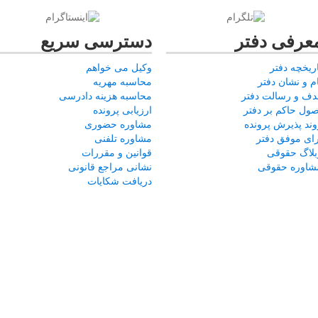
عرفی دفتر
دسترسی سریع
اریخچه دفتر
وکیل می خواهم
ام و نشان دفتر
محاسبه مهریه
دف و رسالت دفتر
محاسبه هزینه دادرسی
صول حاکم بر دفتر
ارزیابی پرونده
وند پذیرش پرونده
مشاوره حضوری
رای موفق دفتر
مشاوره تلفنی
بلاگ حقوقی
قوانین و مقررات
شاوره حقوقی
نشانی مراجع قانونی
دریافت شکایات