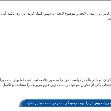
دو کادر زیر (عنوان لایحه و موضوع لایحه) و سپس کلیک کردن بر روی دکمه آب
د.
کردن دو کادر بالا، درخواست خود را به طور خلاصه ثبت کنید، اما بهتر است 
 انتخاب یکی از عناوین موجود در لیست زیر، فرم مربوطه را مشاهده و تکمیل ن
جزییات بیش تر را جهت رسیدگی به درخواست خود پر نمایید.