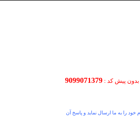
9099071379
بدون پیش کد :
خود را به ما ارسال نماید و پاسخ آن