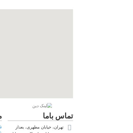
تماس باما
م
ت
تهران، خیابان مطهری، بعداز
ن