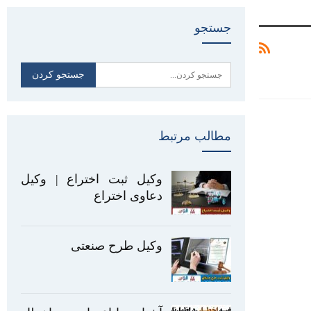
جستجو
مطالب مرتبط
وکیل ثبت اختراع | وکیل
دعاوی اختراع
وکیل طرح صنعتی