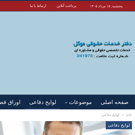
پرداخت آنلاین
ارتباط با ما
پنجشنبه, ۱۵ مرداد ۱۴۰۵
صفحه اصلی
موضوعات
لوایح دفاعی
اوراق قض
خانه
لوایح دفاعی
لوایح دفاعی