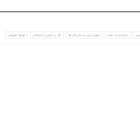
سی
دسته‌بندی نشده
شهرداری و سازمان ها
کار و تامین اجتماعی
لوایح حقوقی