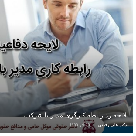
لایحه رد رابطه کارگری مدیر با شرکت
دکتر علی رفیعی
29 آذر 1399