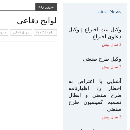
مرور رده
Latest News
لوایح دفاعی
وکیل ثبت اختراع | وکیل
آرای دادگاه ها
اوراق قضایی
دادر
دعاوی اختراع
2 سال پیش
وکیل طرح صنعتی
2 سال پیش
آشنایی با اعتراض به
اخطار رد اظهارنامه
طرح صنعتی و ابطال
تصمیم کمیسیون طرح
صنعتی
3 سال پیش