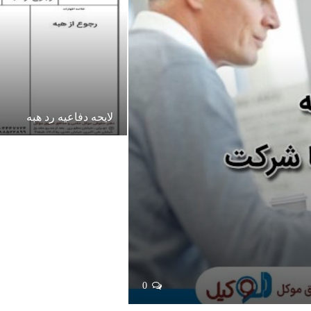
لایحه دفاعیه رد هبه
0