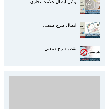
وکیل ابطال علامت تجاری
ابطال طرح صنعتی
نقض طرح صنعتی