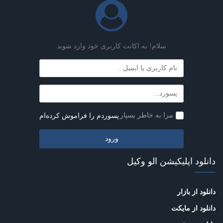
سلام! به اکانت کاربری خود وارد شوید
مرا به خاطر بسپار
پسوردم را فراموش کرده‌ام
دانلود اپلیکیشن الو وکیل
دانلود از بازار
دانلود از مایکت