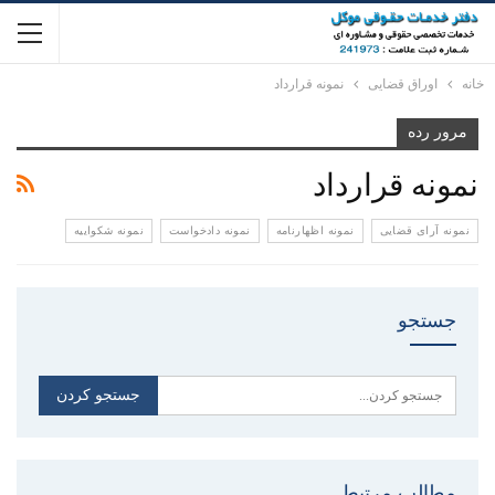
خانه
اوراق قضایی
نمونه قرارداد
مرور رده
نمونه قرارداد
نمونه آرای قضایی
نمونه اظهارنامه
نمونه دادخواست
نمونه شکواییه
جستجو
مطالب مرتبط