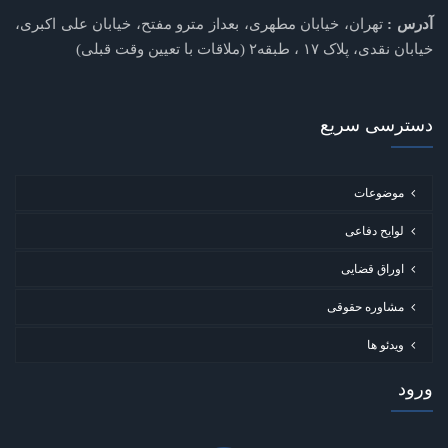
آدرس :
تهران، خیابان مطهری، بعداز مترو مفتح، خیابان علی اکبری،
خیابان نقدی، پلاک ۱۷ ، طبقه۲ (ملاقات با تعیین وقت قبلی)
دسترسی سریع
موضوعات
لوایح دفاعی
اوراق قضایی
مشاوره حقوقی
ویدئو ها
ورود